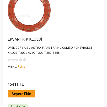
EKSANTRİK KEÇESİ
OPEL CORSA-B / ASTRA-F / ASTRA-H / COMBO / CHEVROLET
KALOS T200 / AVEO T200-T250-T255
Marka:
Reinz
164.11 TL
Sepete Ekle
Stokta Var