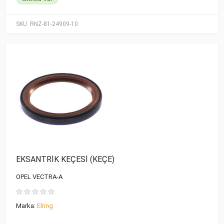
SKU:
RNZ-81-24909-10
EKSANTRİK KEÇESİ (KEÇE)
OPEL VECTRA-A
Marka:
Elring