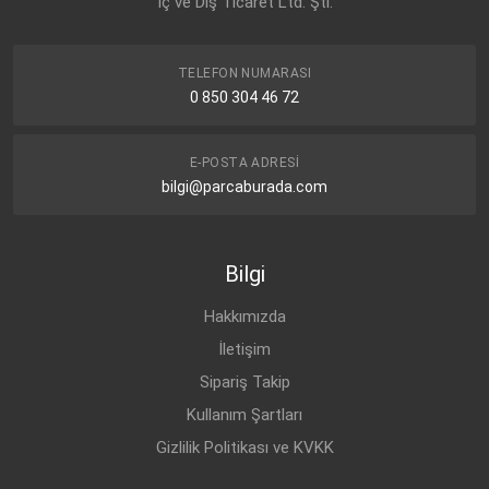
İç ve Dış Ticaret Ltd. Şti.
TELEFON NUMARASI
0 850 304 46 72
E-POSTA ADRESI
bilgi@parcaburada.com
Bilgi
Hakkımızda
İletişim
Sipariş Takip
Kullanım Şartları
Gizlilik Politikası ve KVKK