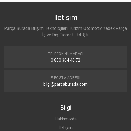
İletişim
Parça Burada Bilişim Teknolojileri Turizm Otomotiv Yedek Parça
İç ve Dış Ticaret Ltd. Şti.
TELEFON NUMARASI
0 850 304 46 72
E-POSTA ADRESI
bilgi@parcaburada.com
Bilgi
Hakkımızda
İletişim