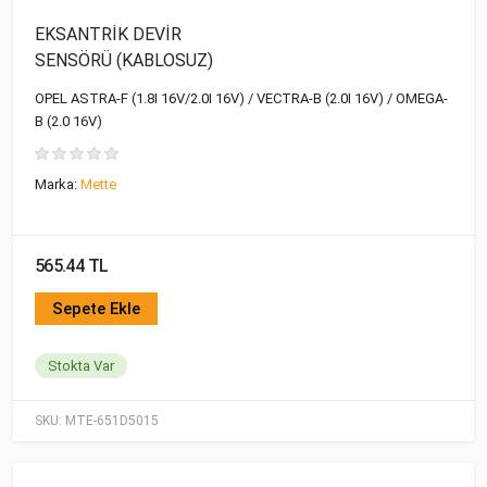
EKSANTRİK DEVİR
SENSÖRÜ (KABLOSUZ)
OPEL ASTRA-F (1.8I 16V/2.0I 16V) / VECTRA-B (2.0I 16V) / OMEGA-
B (2.0 16V)
Marka:
Mette
565.44 TL
Sepete Ekle
Stokta Var
SKU:
MTE-651D5015