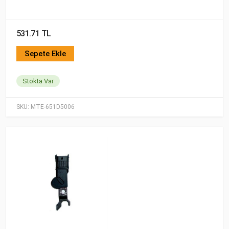
531.71 TL
Sepete Ekle
Stokta Var
SKU:
MTE-651D5006