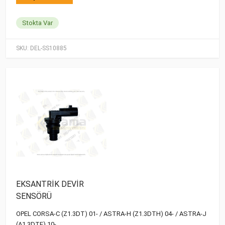
Stokta Var
SKU:
DEL-SS10885
EKSANTRİK DEVİR
SENSÖRÜ
OPEL CORSA-C (Z1.3DT) 01- / ASTRA-H (Z1.3DTH) 04- / ASTRA-J
(A1.3DTE) 10-