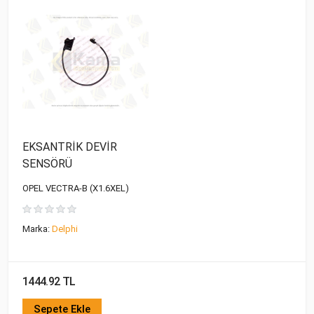
EKSANTRİK DEVİR
SENSÖRÜ
OPEL VECTRA-B (X1.6XEL)
Marka:
Delphi
1444.92 TL
Sepete Ekle