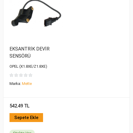
EKSANTRİK DEVİR
SENSÖRÜ
OPEL (X1.8XE/Z1.8XE)
Marka:
Mette
542.49 TL
Sepete Ekle