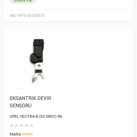
Stokta Var
SKU:
MTE-651D5070
EKSANTRİK DEVİR
SENSÖRÜ
OPEL VECTRA-B (X2.0XEV) 96-
Marka:
Mette