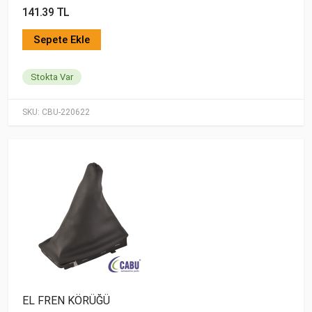
141.39 TL
Sepete Ekle
Stokta Var
SKU:
CBU-220622
EL FREN KÖRÜĞÜ