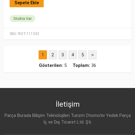
Sepete Ekle
Stokta Var
SKU:
ROT-111332
1
2
3
4
5
>
Gösterilen:
5
Toplam:
36
İletişim
Parça Burada Bilişim Teknolojileri Turizm Otomotiv Yedek Parça
İç ve Dış Ticaret Ltd. Şti.