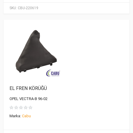
SKU:
CBU-220619
EL FREN KÖRÜĞÜ
OPEL VECTRA-B 96-02
Marka:
Cabu