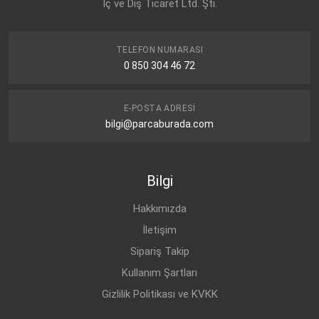
İç ve Dış Ticaret Ltd. Şti.
TELEFON NUMARASI
0 850 304 46 72
E-POSTA ADRESI
bilgi@parcaburada.com
Bilgi
Hakkımızda
İletişim
Sipariş Takip
Kullanım Şartları
Gizlilik Politikası ve KVKK