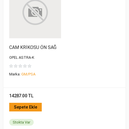
CAM KRİKOSU ÖN SAĞ
OPEL ASTRA-K
Marka:
GM/PSA
14287.00 TL
Sepete Ekle
Stokta Var