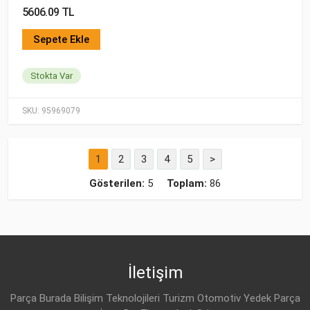
5606.09 TL
Sepete Ekle
Stokta Var
SKU:
95969079
1
2
3
4
5
>
Gösterilen:
5
Toplam:
86
İletişim
Parça Burada Bilişim Teknolojileri Turizm Otomotiv Yedek Parça