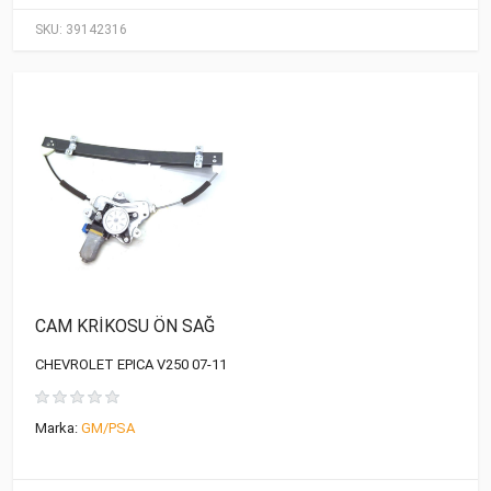
SKU:
39142316
CAM KRİKOSU ÖN SAĞ
CHEVROLET EPICA V250 07-11
Marka:
GM/PSA