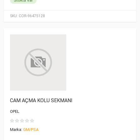
Stokta Var
SKU:
COR-96475128
CAM AÇMA KOLU SEKMANI
OPEL
Marka:
GM/PSA