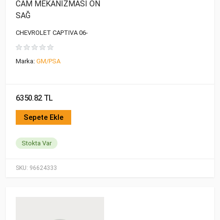
CAM MEKANİZMASI ÖN
SAĞ
CHEVROLET CAPTIVA 06-
Marka:
GM/PSA
6350.82 TL
Sepete Ekle
Stokta Var
SKU:
96624333