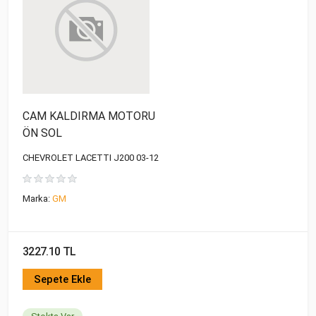
CAM KALDIRMA MOTORU
ÖN SOL
CHEVROLET LACETTI J200 03-12
Marka:
GM
3227.10 TL
Sepete Ekle