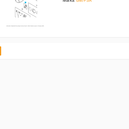
Marka:
GM/PSA