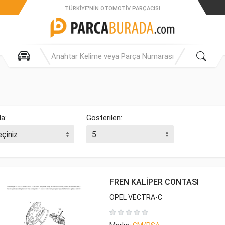
TÜRKIYE'NIN OTOMOTIV PARÇACISI
la:
Gösterilen:
FREN KALİPER CONTASI
OPEL VECTRA-C