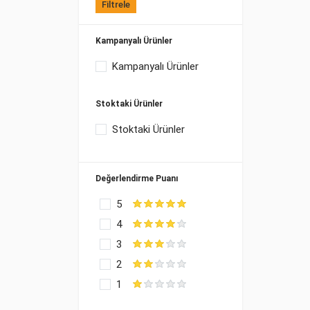
Filtrele
Kampanyalı Ürünler
Kampanyalı Ürünler
Stoktaki Ürünler
Stoktaki Ürünler
Değerlendirme Puanı
5
4
3
2
1