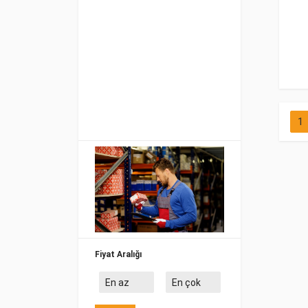
1
Fiyat Aralığı