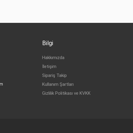
Bilgi
Hakkımızda
İletişim
Sipariş Takip
om
Kullanım Şartları
Gizlilik Politikası ve KVKK