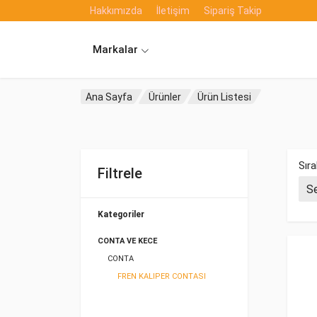
Hakkımızda
İletişim
Sipariş Takip
Markalar
Ana Sayfa
Ürünler
Ürün Listesi
Sıra
Filtrele
Kategoriler
CONTA VE KECE
CONTA
FREN KALIPER CONTASI