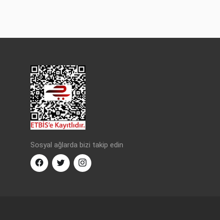
Sosyal ağlarda bizi takip edin