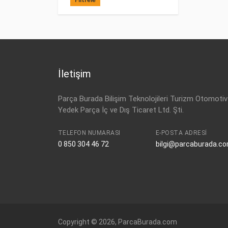
İletişim
Parça Burada Bilişim Teknolojileri Turizm Otomotiv
Yedek Parça İç ve Dış Ticaret Ltd. Şti.
TELEFON NUMARASI
E-POSTA ADRESI
0 850 304 46 72
bilgi@parcaburada.c
Copyright © 2026, ParcaBurada.com