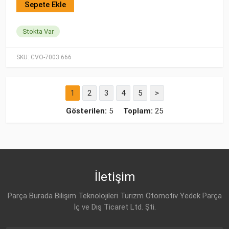
Sepete Ekle
Stokta Var
SKU:
CVO-7003.666
1
2
3
4
5
>
Gösterilen:
5
Toplam:
25
İletişim
Parça Burada Bilişim Teknolojileri Turizm Otomotiv Yedek Parça
İç ve Dış Ticaret Ltd. Şti.