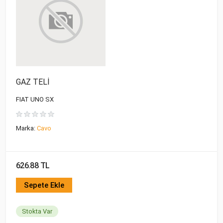
GAZ TELİ
FIAT UNO SX
Marka:
Cavo
626.88 TL
Sepete Ekle
Stokta Var