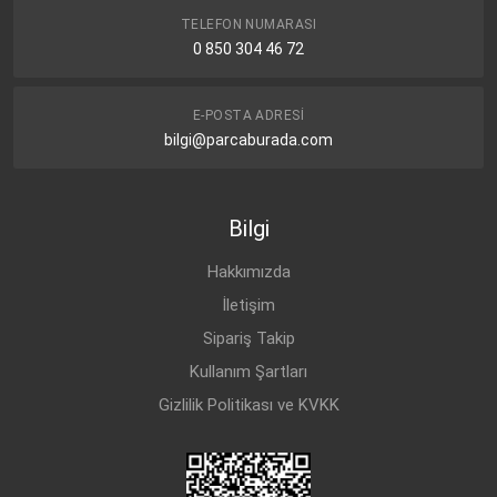
TELEFON NUMARASI
0 850 304 46 72
E-POSTA ADRESI
bilgi@parcaburada.com
Bilgi
Hakkımızda
İletişim
Sipariş Takip
Kullanım Şartları
Gizlilik Politikası ve KVKK