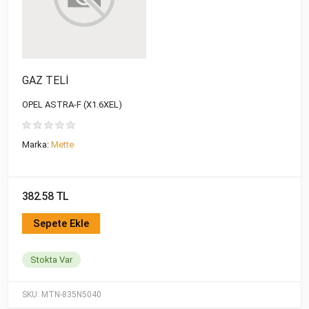
GAZ TELİ
OPEL ASTRA-F (X1.6XEL)
Marka:
Mette
382.58 TL
Sepete Ekle
Stokta Var
SKU:
MTN-835N5040