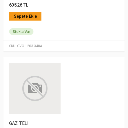
605.26 TL
Sepete Ekle
Stokta Var
SKU:
CVO-1203.348A
GAZ TELİ