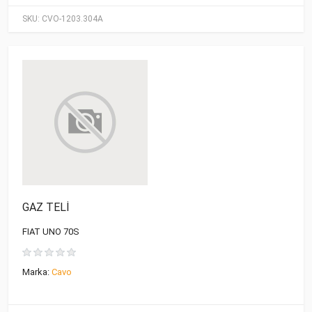
SKU:
CVO-1203.304A
GAZ TELİ
FIAT UNO 70S
Marka:
Cavo