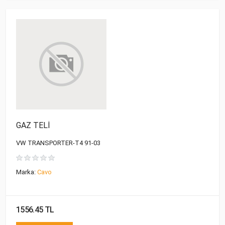
GAZ TELİ
VW TRANSPORTER-T4 91-03
Marka:
Cavo
1556.45 TL