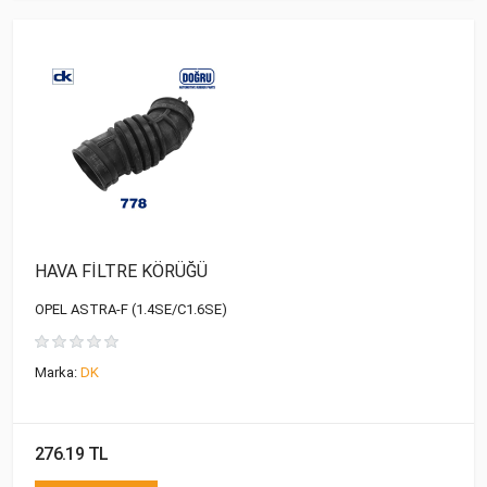
HAVA FİLTRE KÖRÜĞÜ
OPEL ASTRA-F (1.4SE/C1.6SE)
Marka:
DK
276.19 TL