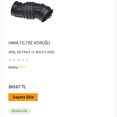
HAVA FİLTRE KÖRÜĞÜ
OPEL ASTRA-F (1.4SE/C1.6SE)
Marka:
YTT
265.67 TL
Sepete Ekle
Stokta Var