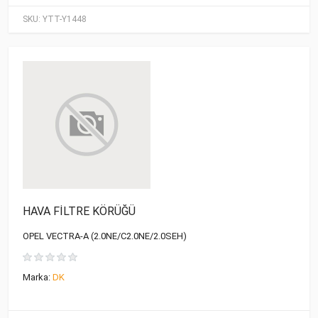
SKU:
YTT-Y1448
HAVA FİLTRE KÖRÜĞÜ
OPEL VECTRA-A (2.0NE/C2.0NE/2.0SEH)
Marka:
DK