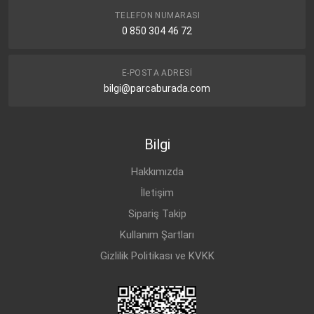
TELEFON NUMARASI
0 850 304 46 72
E-POSTA ADRESI
bilgi@parcaburada.com
Bilgi
Hakkımızda
İletişim
Sipariş Takip
Kullanım Şartları
Gizlilik Politikası ve KVKK