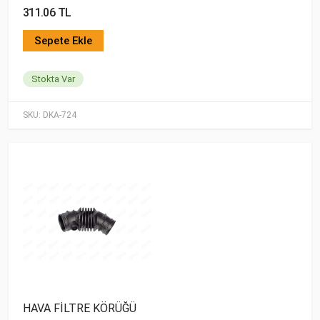
311.06 TL
Sepete Ekle
Stokta Var
SKU:
DKA-724
HAVA FİLTRE KÖRÜĞÜ