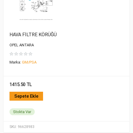
HAVA FİLTRE KÖRÜĞÜ
OPEL ANTARA
Marka:
GM/PSA
1415.50 TL
Sepete Ekle
Stokta Var
SKU:
96628983