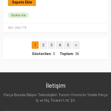
Sepete Ekle
Stokta Var
SKU:
DKA-778
1
2
3
4
5
>
Gösterilen:
5
Toplam:
36
İletişim
Parça Burada Bilişim Teknolojileri Turizm Otomotiv Yedek Parça
İç ve Dış Ticaret Ltd. Şti.