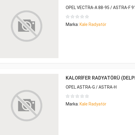
OPEL VECTRA-A 88-95 / ASTRA-F 9
Marka:
Kale Radyatör
KALORİFER RADYATÖRÜ (DELPH
OPEL ASTRA-G / ASTRA-H
Marka:
Kale Radyatör