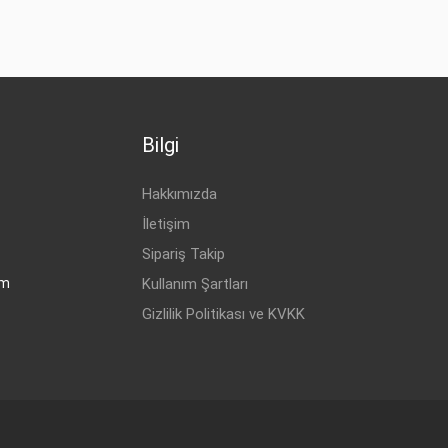
Bilgi
Hakkımızda
İletişim
Sipariş Takip
om
Kullanım Şartları
Gizlilik Politikası ve KVKK