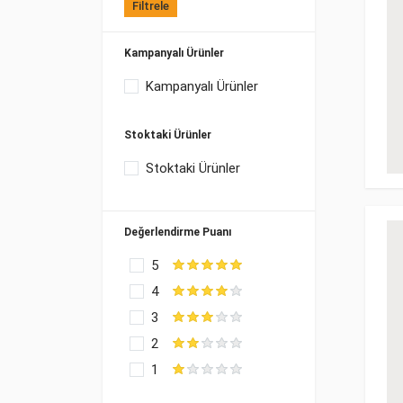
Filtrele
Kampanyalı Ürünler
Kampanyalı Ürünler
Stoktaki Ürünler
Stoktaki Ürünler
Değerlendirme Puanı
5
4
3
2
1