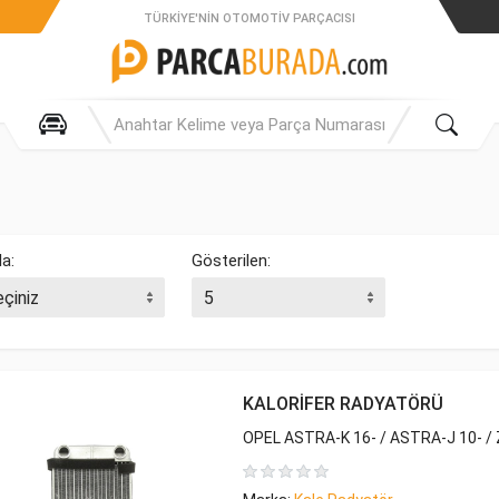
TÜRKIYE'NIN OTOMOTIV PARÇACISI
la:
Gösterilen:
KALORİFER RADYATÖRÜ
OPEL ASTRA-K 16- / ASTRA-J 10- / 