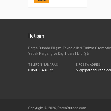
İletişim
Parça Burada Bilişim Teknolojileri Turizm Otomotiv
Yedek Parça İç ve Dış Ticaret Ltd. Şti.
TELEFON NUMARASI
E-POSTA ADRESI
0 850 304 46 72
bilgi@parcaburada.c
Copyright © 2026, ParcaBurada.com