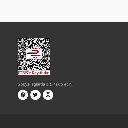
Sosyal ağlarda bizi takip edin