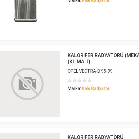
Marka:
Kale Radyatör
KALORİFER RADYATÖRÜ (MEKA
(KLİMALI)
OPEL VECTRA-B 95-99
Marka:
Kale Radyatör
KALORİFER RADYATÖRÜ