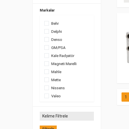
Markalar
Behr
Delphi
Denso
GM/PSA
Kale Radyatör
Magneti Marelli
Mahle
Mette
Nissens
Valeo
1
Filtrele