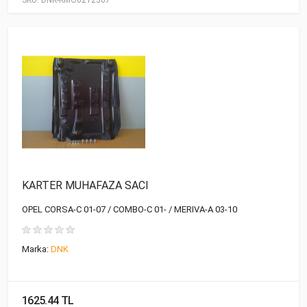
SKU:
DNK-KMO0212567
KARTER MUHAFAZA SACI
OPEL CORSA-C 01-07 / COMBO-C 01- / MERIVA-A 03-10
Marka:
DNK
1625.44 TL