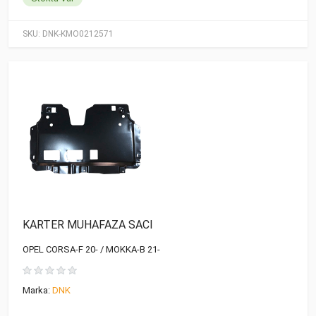
SKU:
DNK-KMO0212571
KARTER MUHAFAZA SACI
OPEL CORSA-F 20- / MOKKA-B 21-
Marka:
DNK