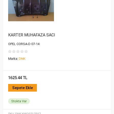
KARTER MUHAFAZA SACI
OPEL CORSA-D 07-14
Marka:
DNK
1625.44 TL
Sepete Ekle
Stokta Var