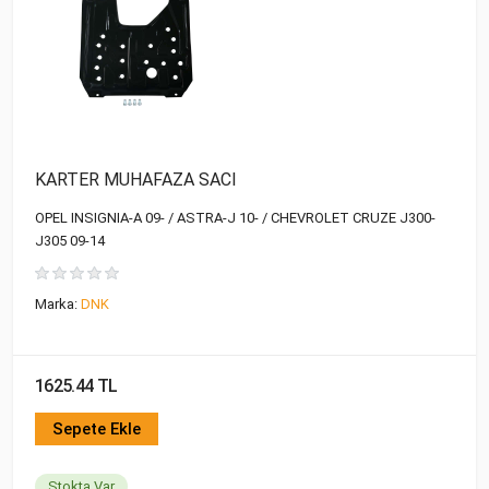
KARTER MUHAFAZA SACI
OPEL INSIGNIA-A 09- / ASTRA-J 10- / CHEVROLET CRUZE J300-
J305 09-14
Marka:
DNK
1625.44 TL
Sepete Ekle
Stokta Var