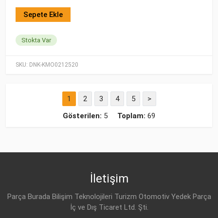
Sepete Ekle
Stokta Var
SKU:
DNK-KMO0212520
1
2
3
4
5
>
Gösterilen:
5
Toplam:
69
İletişim
Parça Burada Bilişim Teknolojileri Turizm Otomotiv Yedek Parça
İç ve Dış Ticaret Ltd. Şti.