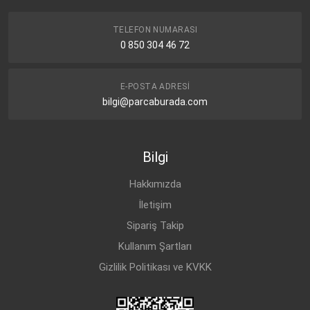
TELEFON NUMARASI
0 850 304 46 72
E-POSTA ADRESI
bilgi@parcaburada.com
Bilgi
Hakkımızda
İletişim
Sipariş Takip
Kullanım Şartları
Gizlilik Politikası ve KVKK