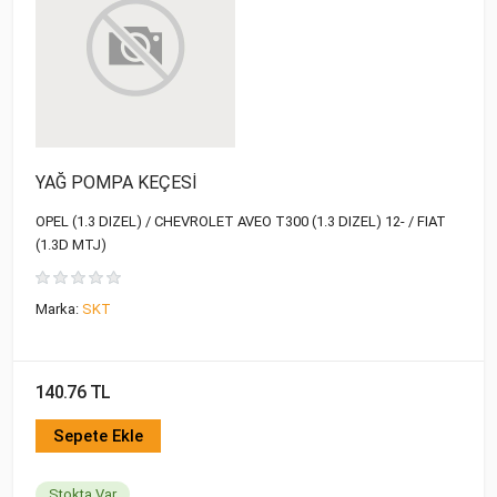
YAĞ POMPA KEÇESİ
OPEL (1.3 DIZEL) / CHEVROLET AVEO T300 (1.3 DIZEL) 12- / FIAT
(1.3D MTJ)
Marka:
SKT
140.76 TL
Sepete Ekle
Stokta Var