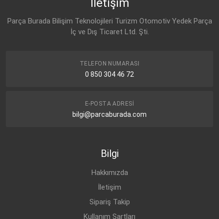
İletişim
Parça Burada Bilişim Teknolojileri Turizm Otomotiv Yedek Parça
İç ve Dış Ticaret Ltd. Şti.
TELEFON NUMARASI
0 850 304 46 72
E-POSTA ADRESI
bilgi@parcaburada.com
Bilgi
Hakkımızda
İletişim
Sipariş Takip
Kullanım Şartları