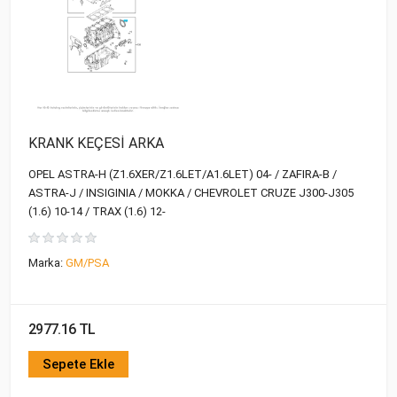
KRANK KEÇESİ ARKA
OPEL ASTRA-H (Z1.6XER/Z1.6LET/A1.6LET) 04- / ZAFIRA-B /
ASTRA-J / INSIGINIA / MOKKA / CHEVROLET CRUZE J300-J305
(1.6) 10-14 / TRAX (1.6) 12-
Marka:
GM/PSA
2977.16 TL
Sepete Ekle