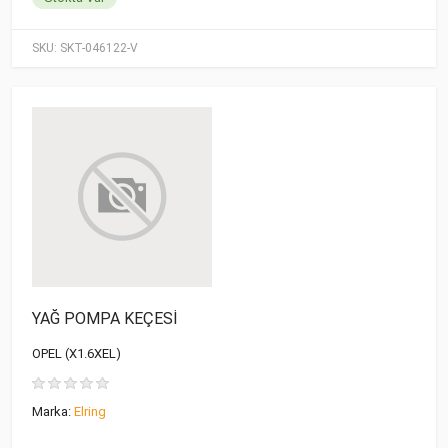
SKU:
SKT-046122-V
YAĞ POMPA KEÇESİ
OPEL (X1.6XEL)
Marka:
Elring