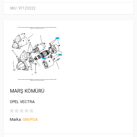
SKU:
97123222
MARŞ KÖMÜRÜ
OPEL VECTRA
Marka:
GM/PSA