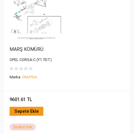
MARŞ KÖMÜRÜ
OPEL CORSA-C (Y1.7DT)
Marka:
GM/PSA
9601.61 TL
Sepete Ekle
Stokta Yok