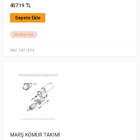
407.19 TL
Sepete Ekle
Stokta Yok
SKU:
3471834
MARŞ KÖMÜR TAKIMI