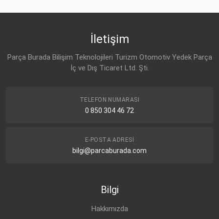
İletişim
Parça Burada Bilişim Teknolojileri Turizm Otomotiv Yedek Parça
İç ve Dış Ticaret Ltd. Şti.
TELEFON NUMARASI
0 850 304 46 72
E-POSTA ADRESI
bilgi@parcaburada.com
Bilgi
Hakkımızda