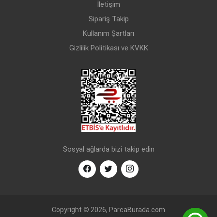
İletişim
Sipariş Takip
Kullanım Şartları
Gizlilik Politikası ve KVKK
Sosyal ağlarda bizi takip edin
Copyright © 2026, ParcaBurada.com