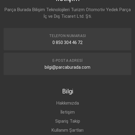
Parça Burada Bilişim Teknolojileri Turizm Otomotiv Yedek Parça
İç ve Dış Ticaret Ltd. Şti.
TELEFON NUMARASI
0 850 304 46 72
E-POSTA ADRESI
bilgi@parcaburada.com
Bilgi
Hakkımızda
İletişim
Sipariş Takip
Kullanım Şartları