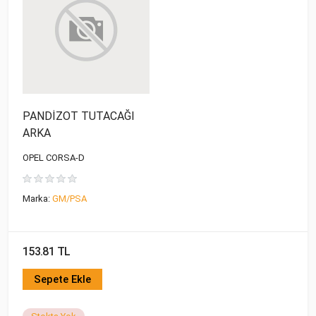
PANDİZOT TUTACAĞI
ARKA
OPEL CORSA-D
Marka:
GM/PSA
153.81 TL
Sepete Ekle