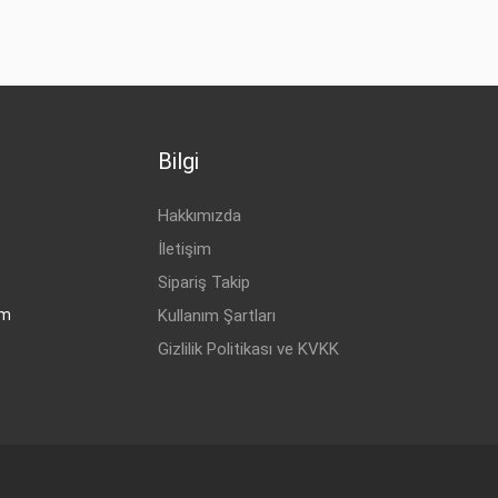
Bilgi
Hakkımızda
İletişim
Sipariş Takip
om
Kullanım Şartları
Gizlilik Politikası ve KVKK