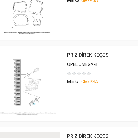
Marka:
GM/PSA
PRİZ DİREK KEÇESİ
OPEL OMEGA-B
Marka:
GM/PSA
PRİZ DİREK KEÇESİ