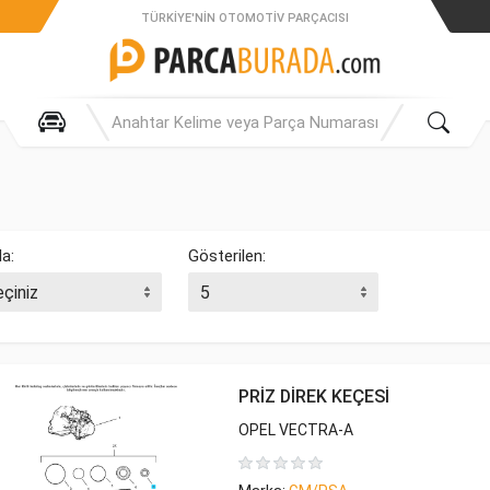
TÜRKIYE'NIN OTOMOTIV PARÇACISI
la:
Gösterilen:
PRİZ DİREK KEÇESİ
OPEL VECTRA-A