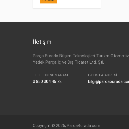
İletişim
Parça Burada Bilişim Teknolojileri Turizm Otomotiv
Yedek Parça İç ve Dış Ticaret Ltd. Şti.
TELEFON NUMARASI
E-POSTA ADRESI
0 850 304 46 72
bilgi@parcaburada.c
Copyright © 2026, ParcaBurada.com