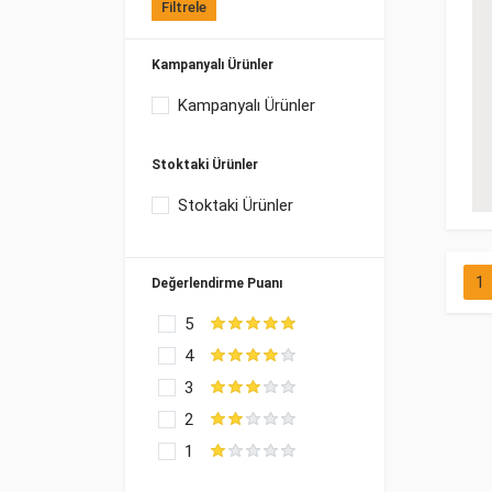
Filtrele
Kampanyalı Ürünler
Kampanyalı Ürünler
Stoktaki Ürünler
Stoktaki Ürünler
1
Değerlendirme Puanı
5
4
3
2
1