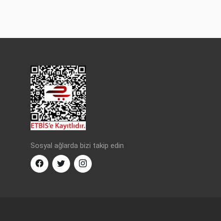
Sosyal ağlarda bizi takip edin