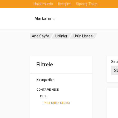
Hakkımızda
İletişim
Sipariş Takip
Markalar
Ana Sayfa
Ürünler
Ürün Listesi
Sıra
Filtrele
Kategoriler
CONTA VE KECE
KECE
PRIZ DIREK KECESI