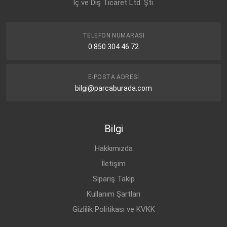
İç ve Dış Ticaret Ltd. Şti.
TELEFON NUMARASI
0 850 304 46 72
E-POSTA ADRESI
bilgi@parcaburada.com
Bilgi
Hakkımızda
İletişim
Sipariş Takip
Kullanım Şartları
Gizlilik Politikası ve KVKK