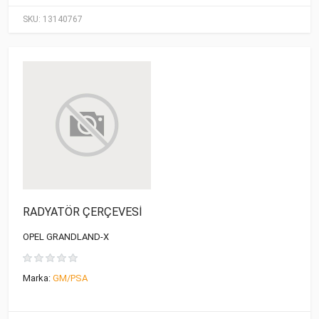
SKU:
13140767
RADYATÖR ÇERÇEVESİ
OPEL GRANDLAND-X
Marka:
GM/PSA