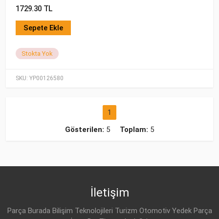
1729.30 TL
Sepete Ekle
Stokta Yok
SKU:
YP00126580
1
Gösterilen:
5
Toplam:
5
İletişim
Parça Burada Bilişim Teknolojileri Turizm Otomotiv Yedek Parça