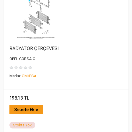
RADYATÖR ÇERÇEVESİ
OPEL CORSA-C
Marka:
GM/PSA
198.13 TL
Sepete Ekle
Stokta Yok