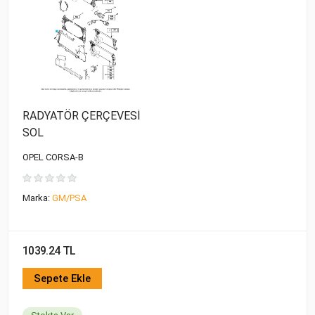
RADYATÖR ÇERÇEVESİ
SOL
OPEL CORSA-B
Marka:
GM/PSA
1039.24 TL
Sepete Ekle