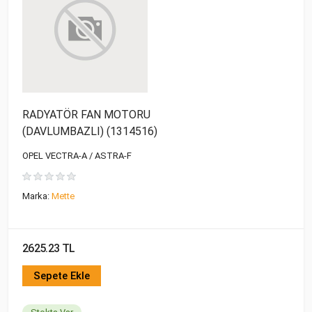
RADYATÖR FAN MOTORU
(DAVLUMBAZLI) (1314516)
OPEL VECTRA-A / ASTRA-F
Marka:
Mette
2625.23 TL
Sepete Ekle