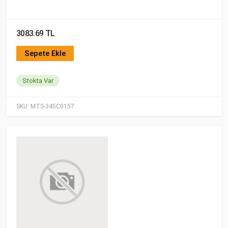
3083.69 TL
Sepete Ekle
Stokta Var
SKU:
MTS-345C0157