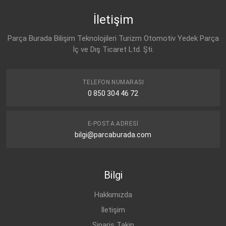
İletişim
Parça Burada Bilişim Teknolojileri Turizm Otomotiv Yedek Parça
İç ve Dış Ticaret Ltd. Şti.
TELEFON NUMARASI
0 850 304 46 72
E-POSTA ADRESI
bilgi@parcaburada.com
Bilgi
Hakkımızda
İletişim
Sipariş Takip