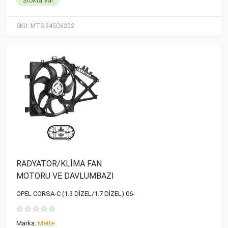
Stokta Var
SKU:
MTS-345C6202
RADYATÖR/KLİMA FAN
MOTORU VE DAVLUMBAZI
OPEL CORSA-C (1.3 DİZEL/1.7 DİZEL) 06-
Marka:
Mette