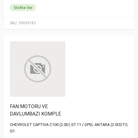
Stokta Var
SKU:
39059783
FAN MOTORU VE
DAVLUMBAZI KOMPLE
CHEVROLET CAPTIVA C100 (2.0D) 07-11 / OPEL ANTARA (2.0CDTI)
07-