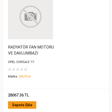
RADYATÖR FAN MOTORU
VE DAVLUMBAZI
OPEL CORSA-E 17-
Marka:
GM/PSA
28067.36 TL
Sepete Ekle