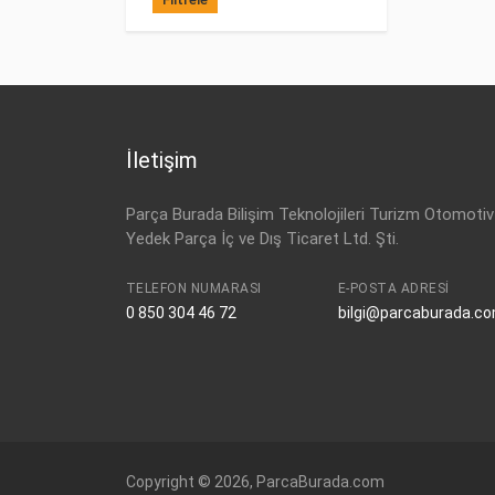
İletişim
Parça Burada Bilişim Teknolojileri Turizm Otomotiv
Yedek Parça İç ve Dış Ticaret Ltd. Şti.
TELEFON NUMARASI
E-POSTA ADRESI
0 850 304 46 72
bilgi@parcaburada.c
Copyright © 2026, ParcaBurada.com