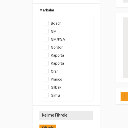
Markalar
Bosch
GM
GM/PSA
Gordon
Kaporta
Kaporta
Oran
Prasco
Silbak
Simyi
1
SWF
Teklas
Filtrele