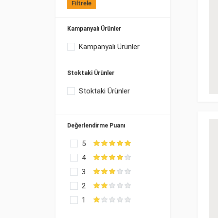
Filtrele
Kampanyalı Ürünler
Kampanyalı Ürünler
Stoktaki Ürünler
Stoktaki Ürünler
Değerlendirme Puanı
5
4
3
2
1