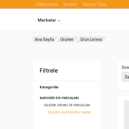
Hakkımızda
İletişim
Sipariş Takip
Markalar
Ana Sayfa
Ürünler
Ürün Listesi
Sıra
Filtrele
Kategoriler
KAROSERI DIS PARCALARI
SILECEK GRUBU VE PARCALARI
SILECEK SUPURGESI TAKIMI