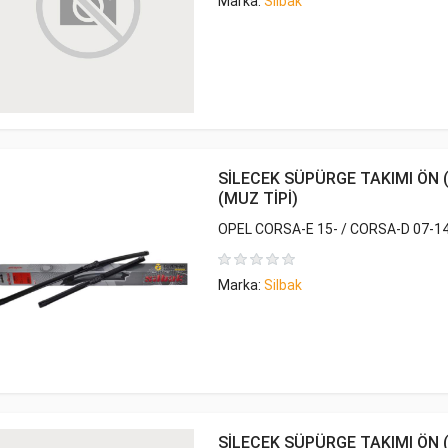
Marka:
Silbak
SİLECEK SÜPÜRGE TAKIMI ÖN (
(MUZ TİPİ)
OPEL CORSA-E 15- / CORSA-D 07-1
Marka:
Silbak
SİLECEK SÜPÜRGE TAKIMI ÖN (