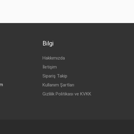
Bilgi
Hakkımızda
İletişim
Sipariş Takip
om
Kullanım Şartları
Gizlilik Politikası ve KVKK