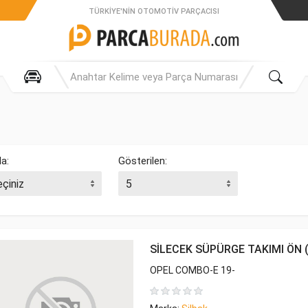
TÜRKIYE'NIN OTOMOTIV PARÇACISI
la:
Gösterilen:
SİLECEK SÜPÜRGE TAKIMI ÖN (
OPEL COMBO-E 19-