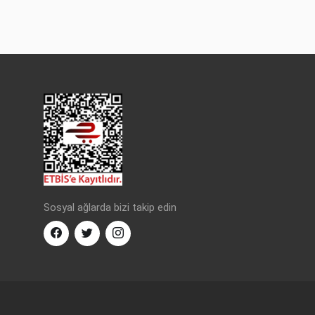
Sosyal ağlarda bizi takip edin