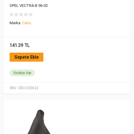
OPEL VECTRA-B 96-02
Marka:
Cabu
141.39 TL
Sepete Ekle
Stokta Var
SKU:
CBU-220622