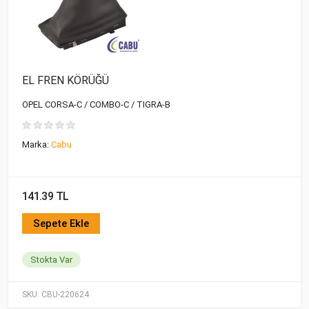
EL FREN KÖRÜĞÜ
OPEL CORSA-C / COMBO-C / TIGRA-B
Marka:
Cabu
141.39 TL
Sepete Ekle
Stokta Var
SKU:
CBU-220624