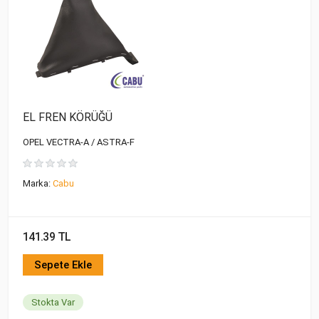
EL FREN KÖRÜĞÜ
OPEL VECTRA-A / ASTRA-F
Marka:
Cabu
141.39 TL
Sepete Ekle
Stokta Var