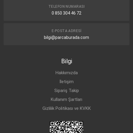
TELEFON NUMARASI
0 850 304 46 72
E-POSTA ADRESI
bilgi@parcaburada.com
Bilgi
Hakkımızda
İletişim
Sipariş Takip
Kullanım Şartları
Gizlilik Politikası ve KVKK