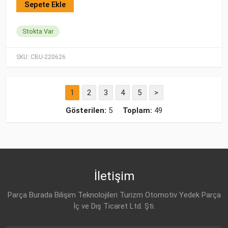
Sepete Ekle
Stokta Var
SKU:
CBU-220626
1
2
3
4
5
>
Gösterilen:
5
Toplam:
49
İletişim
Parça Burada Bilişim Teknolojileri Turizm Otomotiv Yedek Parça
İç ve Dış Ticaret Ltd. Şti.