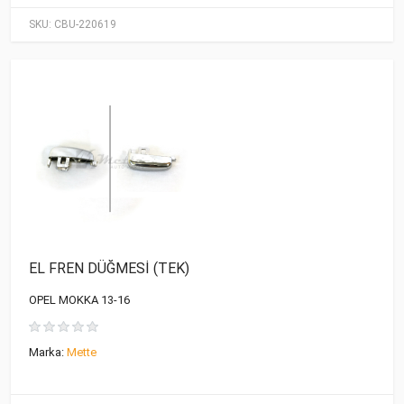
SKU:
CBU-220619
EL FREN DÜĞMESİ (TEK)
OPEL MOKKA 13-16
Marka:
Mette