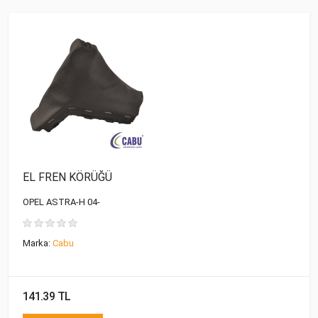
EL FREN KÖRÜĞÜ
OPEL ASTRA-H 04-
Marka:
Cabu
141.39 TL