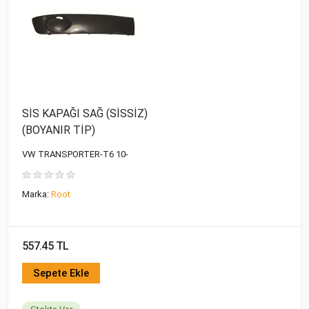
SİS KAPAĞI SAĞ (SİSSİZ)
(BOYANIR TİP)
VW TRANSPORTER-T6 10-
Marka:
Root
557.45 TL
Sepete Ekle