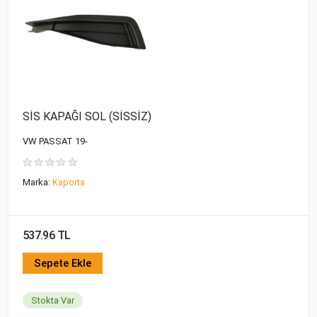
SİS KAPAĞI SOL (SİSSİZ)
VW PASSAT 19-
Marka:
Kaporta
537.96 TL
Sepete Ekle
Stokta Var