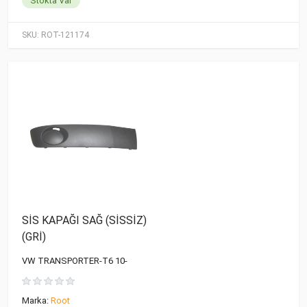
Stokta Var
SKU:
ROT-121174
SİS KAPAĞI SAĞ (SİSSİZ)
(GRİ)
VW TRANSPORTER-T6 10-
Marka:
Root