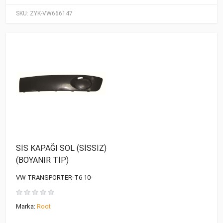
SKU:
ZYK-VW666147
SİS KAPAĞI SOL (SİSSİZ)
(BOYANIR TİP)
VW TRANSPORTER-T6 10-
Marka:
Root