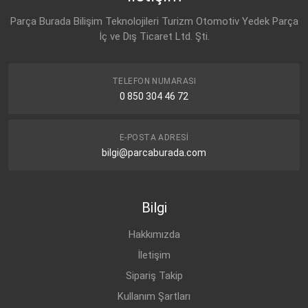
Parça Burada Bilişim Teknolojileri Turizm Otomotiv Yedek Parça
İç ve Dış Ticaret Ltd. Şti.
TELEFON NUMARASI
0 850 304 46 72
E-POSTA ADRESI
bilgi@parcaburada.com
Bilgi
Hakkımızda
İletişim
Sipariş Takip
Kullanım Şartları