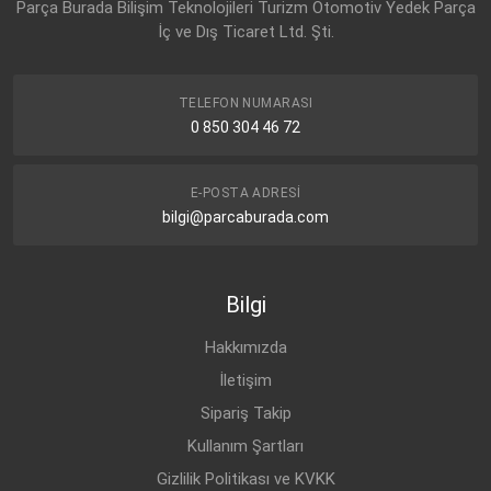
Parça Burada Bilişim Teknolojileri Turizm Otomotiv Yedek Parça
İç ve Dış Ticaret Ltd. Şti.
TELEFON NUMARASI
0 850 304 46 72
E-POSTA ADRESI
bilgi@parcaburada.com
Bilgi
Hakkımızda
İletişim
Sipariş Takip
Kullanım Şartları
Gizlilik Politikası ve KVKK