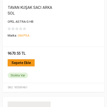
TAVAN KUŞAK SACI ARKA
SOL
OPEL ASTRA-G HB
Marka:
GM/PSA
9670.55 TL
Sepete Ekle
Stokta Var
SKU:
90589461