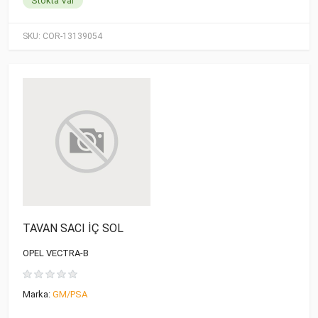
Stokta Var
SKU:
COR-13139054
TAVAN SACI İÇ SOL
OPEL VECTRA-B
Marka:
GM/PSA