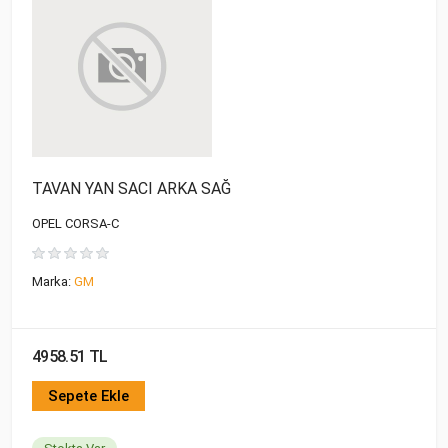
TAVAN YAN SACI ARKA SAĞ
OPEL CORSA-C
Marka:
GM
4958.51 TL
Sepete Ekle