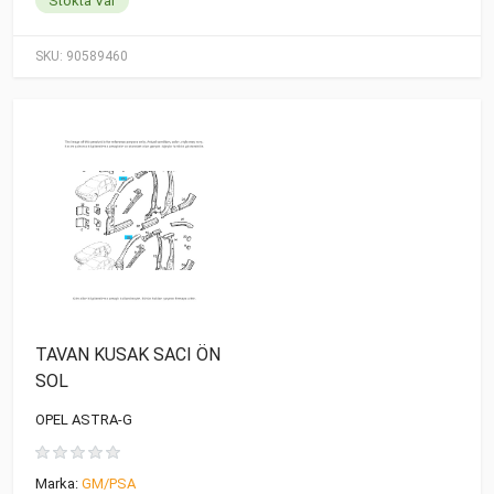
Stokta Var
SKU:
90589460
TAVAN KUSAK SACI ÖN
SOL
OPEL ASTRA-G
Marka:
GM/PSA