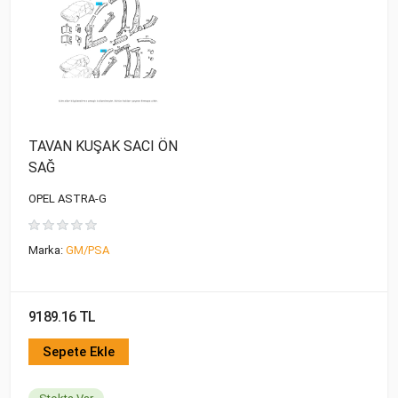
TAVAN KUŞAK SACI ÖN
SAĞ
OPEL ASTRA-G
Marka:
GM/PSA
9189.16 TL
Sepete Ekle