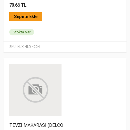
70.66 TL
Sepete Ekle
Stokta Var
SKU:
HLX-HLD.4204
TEVZİ MAKARASI (DELCO