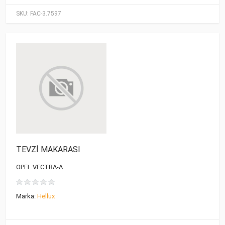
SKU:
FAC-3.7597
TEVZİ MAKARASI
OPEL VECTRA-A
Marka:
Hellux