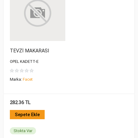
TEVZİ MAKARASI
OPEL KADETT-E
Marka:
Facet
282.36 TL
Sepete Ekle
Stokta Var