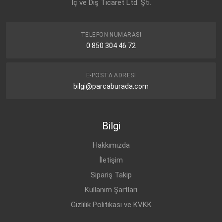
İç ve Dış Ticaret Ltd. Şti.
TELEFON NUMARASI
0 850 304 46 72
E-POSTA ADRESI
bilgi@parcaburada.com
Bilgi
Hakkımızda
İletişim
Sipariş Takip
Kullanım Şartları
Gizlilik Politikası ve KVKK