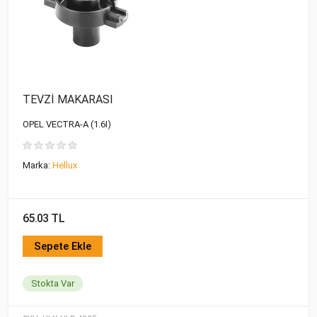
TEVZİ MAKARASI
OPEL VECTRA-A (1.6I)
Marka:
Hellux
65.03 TL
Sepete Ekle
Stokta Var