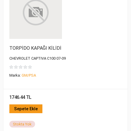
TORPİDO KAPAĞI KİLİDİ
CHEVROLET CAPTIVA C100 07-09
Marka:
GM/PSA
1746.44 TL
Sepete Ekle
Stokta Yok