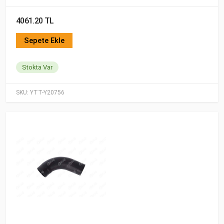
4061.20 TL
Sepete Ekle
Stokta Var
SKU:
YTT-Y20756