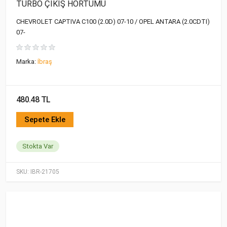
TURBO ÇIKIŞ HORTUMU
CHEVROLET CAPTIVA C100 (2.0D) 07-10 / OPEL ANTARA (2.0CDTI)
07-
Marka:
İbraş
480.48 TL
Sepete Ekle
Stokta Var
SKU:
IBR-21705