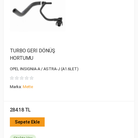
TURBO GERİ DÖNÜŞ
HORTUMU
OPEL INSIGNIA-A / ASTRA-J (A1.6LET)
Marka:
Mette
284.18 TL
Sepete Ekle