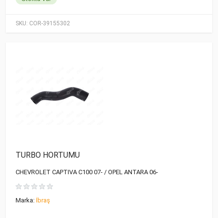
SKU:
COR-39155302
TURBO HORTUMU
CHEVROLET CAPTIVA C100 07- / OPEL ANTARA 06-
Marka:
İbraş