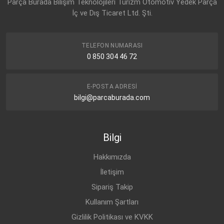
Parça Burada Bilişim Teknolojileri Turizm Otomotiv Yedek Parça
İç ve Dış Ticaret Ltd. Şti.
TELEFON NUMARASI
0 850 304 46 72
E-POSTA ADRESI
bilgi@parcaburada.com
Bilgi
Hakkımızda
İletişim
Sipariş Takip
Kullanım Şartları
Gizlilik Politikası ve KVKK