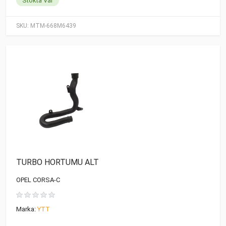
Stokta Var
SKU:
MTM-668M6439
TURBO HORTUMU ALT
OPEL CORSA-C
Marka:
YTT