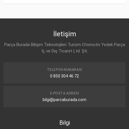
İletişim
Parça Burada Bilişim Teknolojileri Turizm Otomotiv Yedek Parça
İç ve Dış Ticaret Ltd. Şti.
TELEFON NUMARASI
0 850 304 46 72
E-POSTA ADRESI
bilgi@parcaburada.com
Bilgi