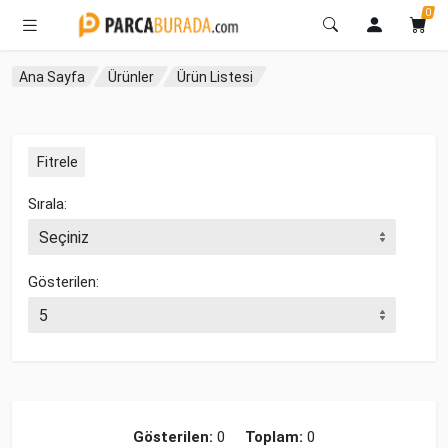
0
Ana Sayfa
Ürünler
Ürün Listesi
Fitrele
Sırala:
Gösterilen:
Gösterilen:
0
Toplam:
0