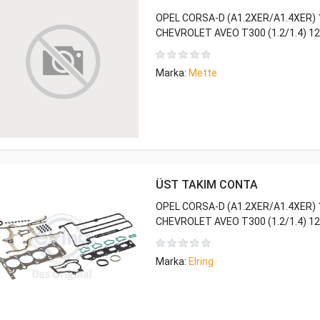
OPEL CORSA-D (A1.2XER/A1.4XER) 1
CHEVROLET AVEO T300 (1.2/1.4) 12
Marka:
Mette
ÜST TAKIM CONTA
OPEL CORSA-D (A1.2XER/A1.4XER) 1
CHEVROLET AVEO T300 (1.2/1.4) 12
Marka:
Elring