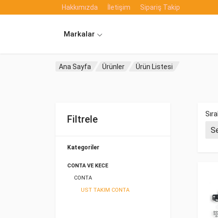
Hakkımızda
İletişim
Sipariş Takip
Markalar
Ana Sayfa
Ürünler
Ürün Listesi
Sıra
Filtrele
Kategoriler
CONTA VE KECE
CONTA
UST TAKIM CONTA