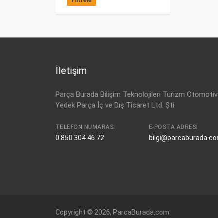
İletişim
Parça Burada Bilişim Teknolojileri Turizm Otomotiv
Yedek Parça İç ve Dış Ticaret Ltd. Şti.
TELEFON NUMARASI
E-POSTA ADRESI
0 850 304 46 72
bilgi@parcaburada.c
Copyright © 2026, ParcaBurada.com