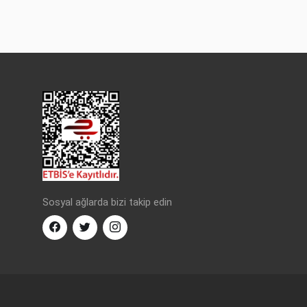
Sosyal ağlarda bizi takip edin