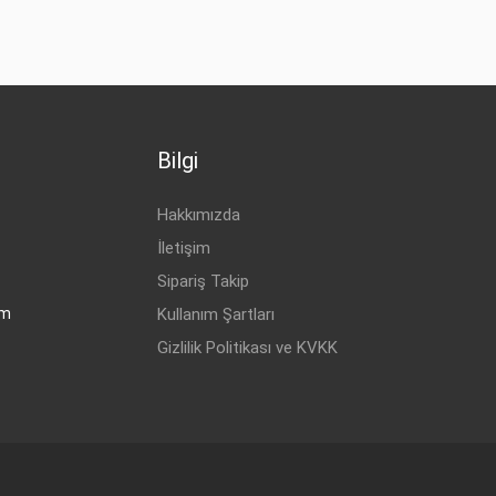
Bilgi
Hakkımızda
İletişim
Sipariş Takip
om
Kullanım Şartları
Gizlilik Politikası ve KVKK