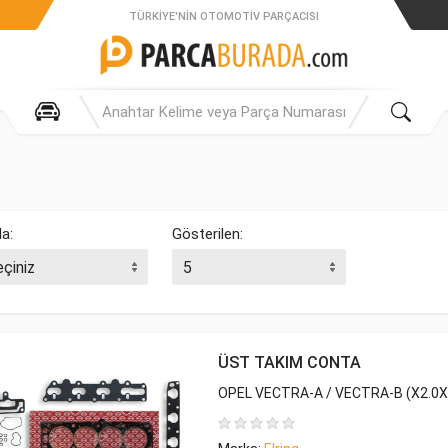
TÜRKIYE'NIN OTOMOTIV PARÇACISI
la:
Gösterilen:
ÜST TAKIM CONTA
OPEL VECTRA-A / VECTRA-B (X2.0X