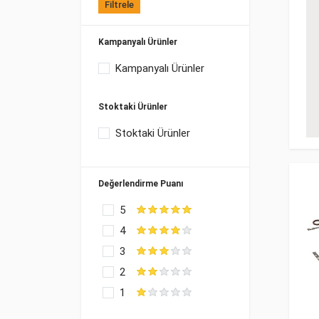
Filtrele
Kampanyalı Ürünler
Kampanyalı Ürünler
Stoktaki Ürünler
Stoktaki Ürünler
Değerlendirme Puanı
5
4
3
2
1