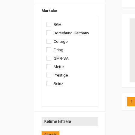
Markalar
BGA
Borsehung Germany
Cortego
Elring
GM/PSA
Mette
Prestige
Reinz
1
Filtrele