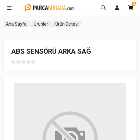
0
Ana Sayfa
Ürünler
Ürün Detayı
ABS SENSÖRÜ ARKA SAĞ