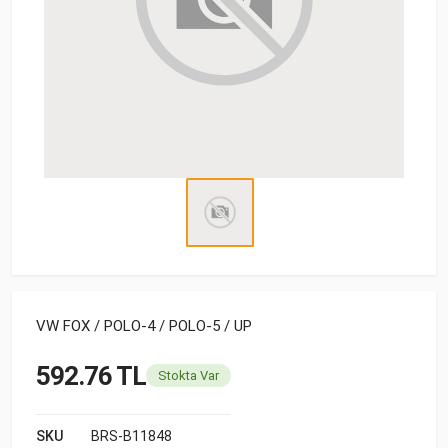
VW FOX / POLO-4 / POLO-5 / UP
592.76 TL
Stokta Var
SKU
BRS-B11848