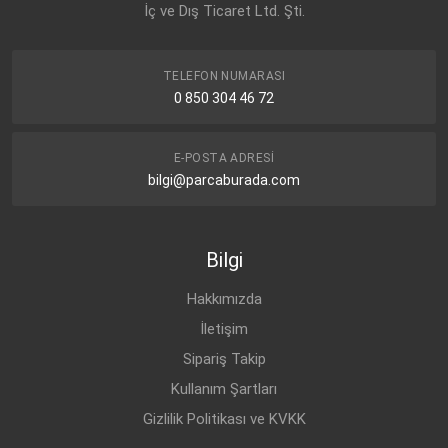
İç ve Dış Ticaret Ltd. Şti.
TELEFON NUMARASI
0 850 304 46 72
E-POSTA ADRESI
bilgi@parcaburada.com
Bilgi
Hakkımızda
İletişim
Sipariş Takip
Kullanım Şartları
Gizlilik Politikası ve KVKK