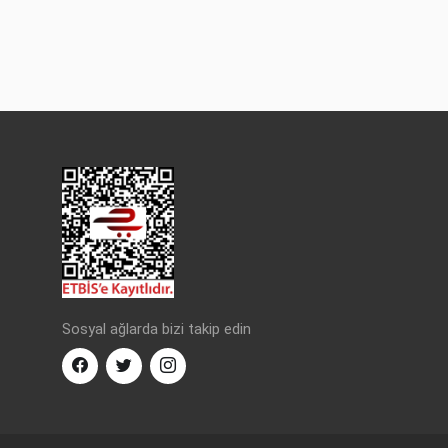
Sosyal ağlarda bizi takip edin