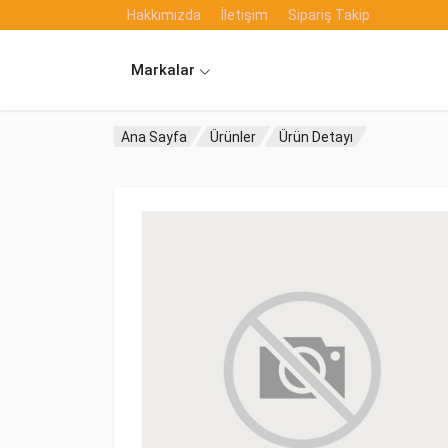
Hakkımızda
İletişim
Sipariş Takip
Markalar
Ana Sayfa
Ürünler
Ürün Detayı