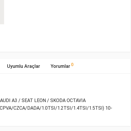
0
Uyumlu Araçlar
Yorumlar
 AUDI A3 / SEAT LEON / SKODA OCTAVIA
VA/CZCA/DADA/1.0TSI/1.2TSI/1.4TSI/1.5TSI) 10-
mıştır.