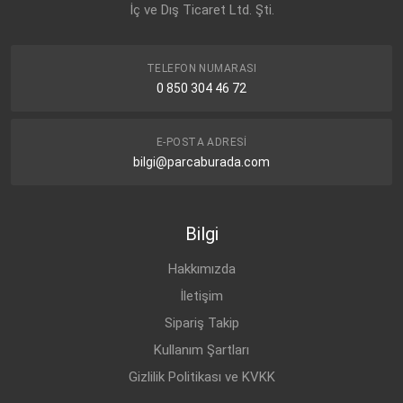
İç ve Dış Ticaret Ltd. Şti.
TELEFON NUMARASI
0 850 304 46 72
E-POSTA ADRESI
bilgi@parcaburada.com
Bilgi
Hakkımızda
İletişim
Sipariş Takip
Kullanım Şartları
Gizlilik Politikası ve KVKK