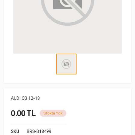
AUDI Q3 12-18
0.00 TL
Stokta Yok
SKU
BRS-B18499