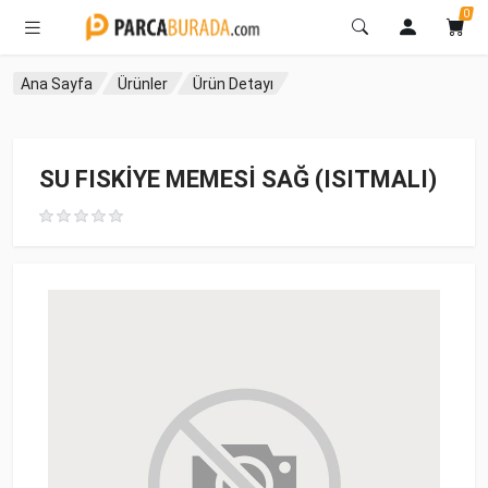
0
Ana Sayfa
Ürünler
Ürün Detayı
SU FISKİYE MEMESİ SAĞ (ISITMALI)