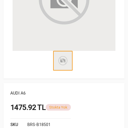
AUDI A6
1475.92 TL
Stokta Yok
SKU
BRS-B18501