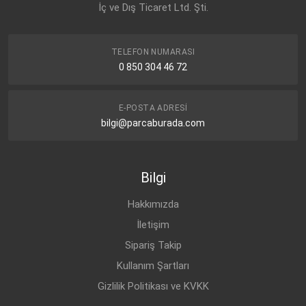
İç ve Dış Ticaret Ltd. Şti.
TELEFON NUMARASI
0 850 304 46 72
E-POSTA ADRESI
bilgi@parcaburada.com
Bilgi
Hakkımızda
İletişim
Sipariş Takip
Kullanım Şartları
Gizlilik Politikası ve KVKK