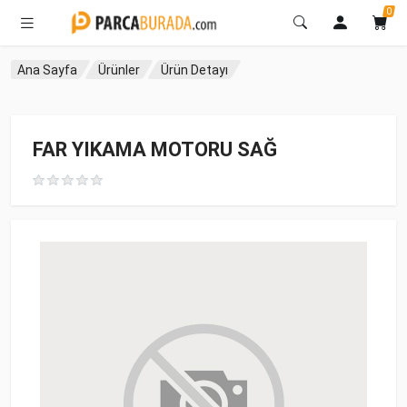
0
Ana Sayfa
Ürünler
Ürün Detayı
FAR YIKAMA MOTORU SAĞ