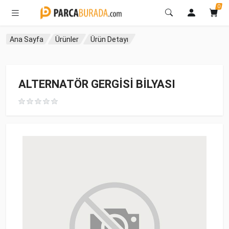
0
Ana Sayfa
Ürünler
Ürün Detayı
ALTERNATÖR GERGİSİ BİLYASI