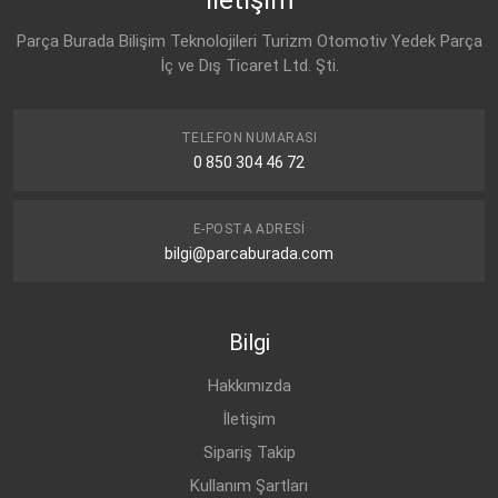
Parça Burada Bilişim Teknolojileri Turizm Otomotiv Yedek Parça
İç ve Dış Ticaret Ltd. Şti.
TELEFON NUMARASI
0 850 304 46 72
E-POSTA ADRESI
bilgi@parcaburada.com
Bilgi
Hakkımızda
İletişim
Sipariş Takip
Kullanım Şartları