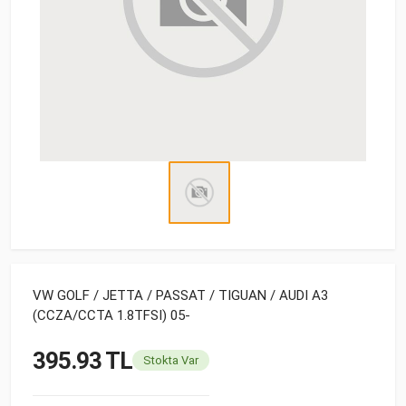
VW GOLF / JETTA / PASSAT / TIGUAN / AUDI A3
(CCZA/CCTA 1.8TFSI) 05-
395.93 TL
Stokta Var