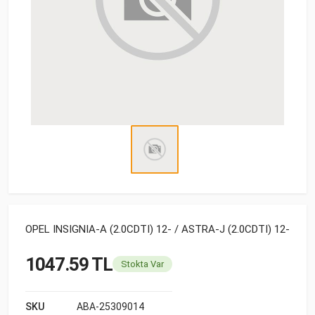
OPEL INSIGNIA-A (2.0CDTI) 12- / ASTRA-J (2.0CDTI) 12-
1047.59 TL
Stokta Var
SKU
ABA-25309014