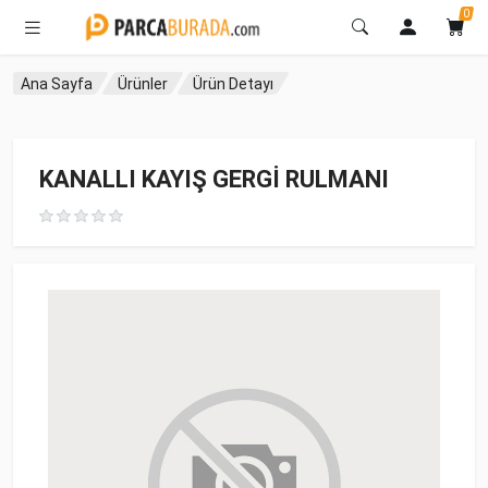
0
Ana Sayfa
Ürünler
Ürün Detayı
KANALLI KAYIŞ GERGİ RULMANI