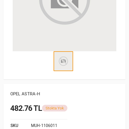
OPEL ASTRA-H
482.76 TL
Stokta Yok
SKU
MUH-1106011