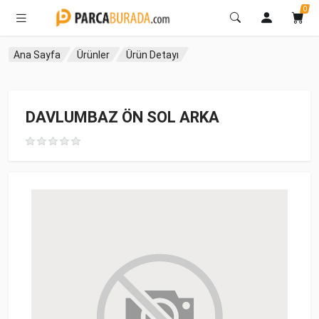
0
Ana Sayfa
Ürünler
Ürün Detayı
DAVLUMBAZ ÖN SOL ARKA