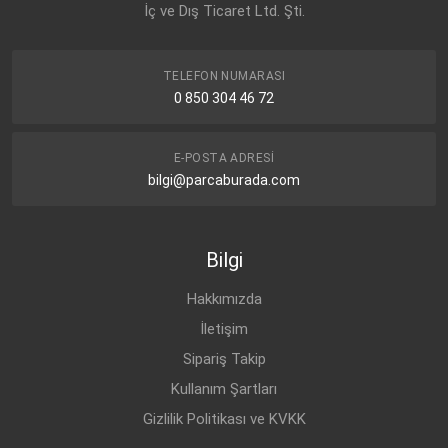
OPEL
İç ve Dış Ticaret Ltd. Şti.
48 02 597
TELEFON NUMARASI
0 850 304 46 72
E-POSTA ADRESI
bilgi@parcaburada.com
Bilgi
Hakkımızda
İletişim
Sipariş Takip
Kullanım Şartları
Gizlilik Politikası ve KVKK