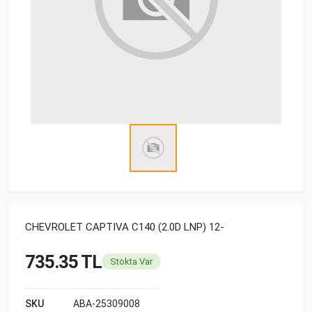
CHEVROLET CAPTIVA C140 (2.0D LNP) 12-
735.35 TL
Stokta Var
SKU
ABA-25309008