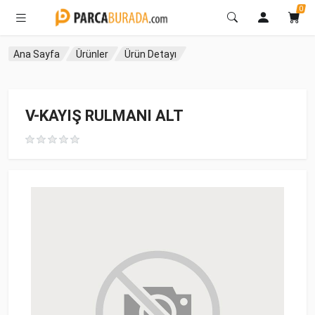
0
Ana Sayfa
Ürünler
Ürün Detayı
V-KAYIŞ RULMANI ALT