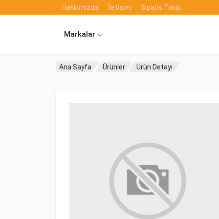
Hakkımızda
İletişim
Sipariş Takip
Markalar
Ana Sayfa
Ürünler
Ürün Detayı