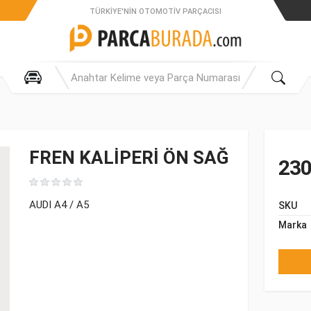
TÜRKIYE'NIN OTOMOTIV PARÇACISI
FREN KALİPERİ ÖN SAĞ
230
AUDI A4 / A5
SKU
Marka