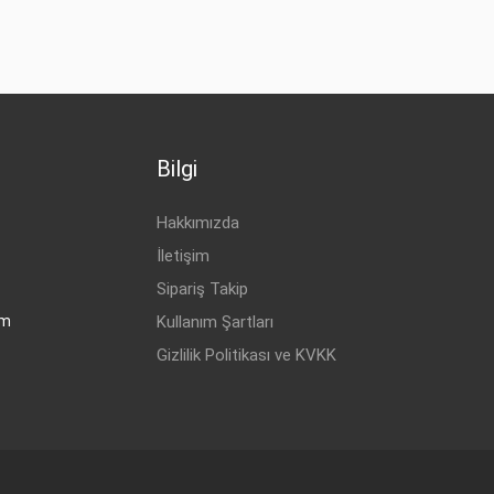
Bilgi
Hakkımızda
İletişim
Sipariş Takip
om
Kullanım Şartları
Gizlilik Politikası ve KVKK