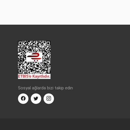
Sosyal ağlarda bizi takip edin