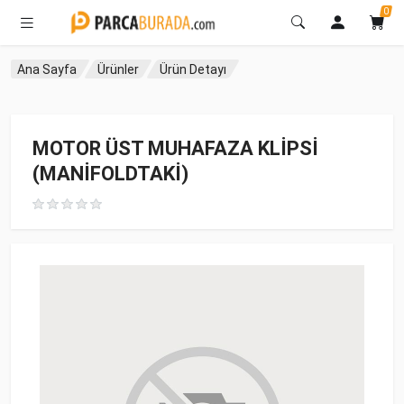
0
Ana Sayfa
Ürünler
Ürün Detayı
MOTOR ÜST MUHAFAZA KLİPSİ
(MANİFOLDTAKİ)