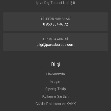
İç ve Dış Ticaret Ltd. Şti.
TELEFON NUMARASI
0 850 304 46 72
E-POSTA ADRESI
bilgi@parcaburada.com
Bilgi
Hakkımızda
İletişim
Sipariş Takip
Kullanım Şartları
Gizlilik Politikası ve KVKK