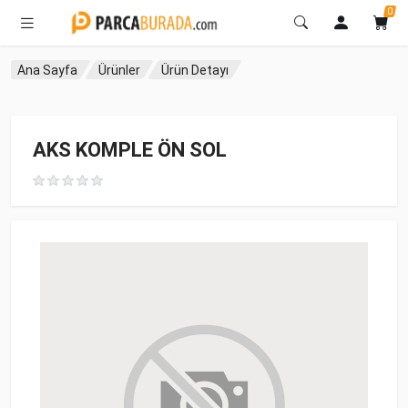
0
Ana Sayfa
Ürünler
Ürün Detayı
AKS KOMPLE ÖN SOL