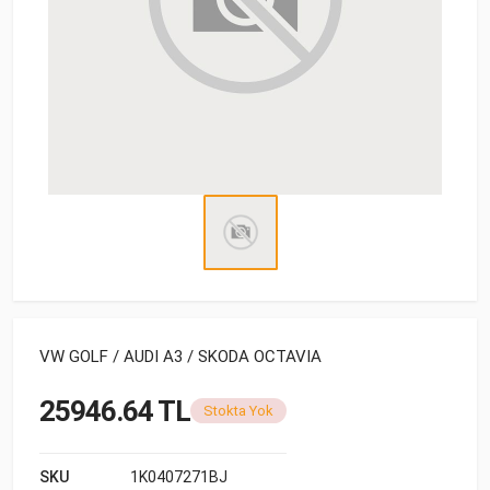
VW GOLF / AUDI A3 / SKODA OCTAVIA
25946.64 TL
Stokta Yok
SKU
1K0407271BJ