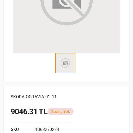
SKODA OCTAVIA 01-11
9046.31 TL
Stokta Yok
SKU
1U6827023B