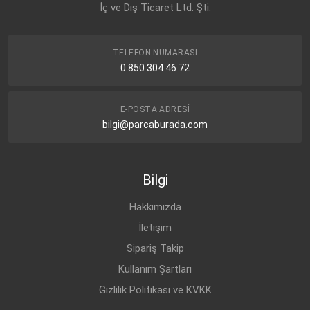
İç ve Dış Ticaret Ltd. Şti.
TELEFON NUMARASI
0 850 304 46 72
E-POSTA ADRESI
bilgi@parcaburada.com
Bilgi
Hakkımızda
İletişim
Sipariş Takip
Kullanım Şartları
Gizlilik Politikası ve KVKK