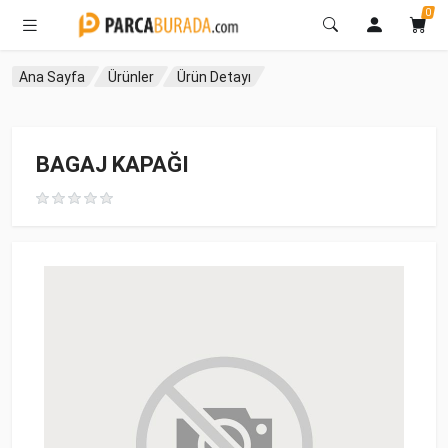
0
Ana Sayfa
Ürünler
Ürün Detayı
BAGAJ KAPAĞI