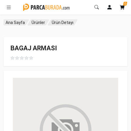
0
Ana Sayfa
Ürünler
Ürün Detayı
BAGAJ ARMASI