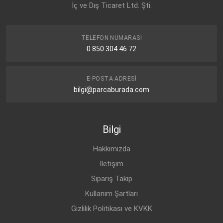
İç ve Dış Ticaret Ltd. Şti.
TELEFON NUMARASI
0 850 304 46 72
E-POSTA ADRESI
bilgi@parcaburada.com
Bilgi
Hakkımızda
İletişim
Sipariş Takip
Kullanım Şartları
Gizlilik Politikası ve KVKK