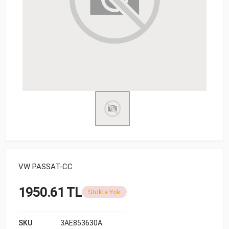
VW PASSAT-CC
1950.61 TL
Stokta Yok
SKU
3AE853630A