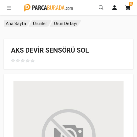
0
Ana Sayfa
Ürünler
Ürün Detayı
AKS DEVİR SENSÖRÜ SOL