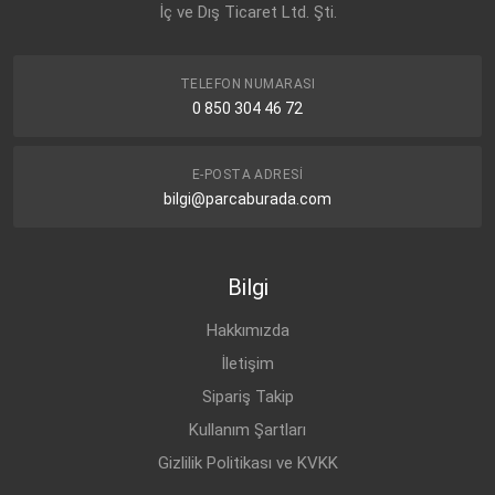
İç ve Dış Ticaret Ltd. Şti.
TELEFON NUMARASI
0 850 304 46 72
E-POSTA ADRESI
bilgi@parcaburada.com
Bilgi
Hakkımızda
İletişim
Sipariş Takip
Kullanım Şartları
Gizlilik Politikası ve KVKK