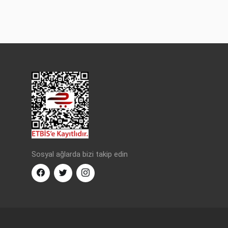
Sosyal ağlarda bizi takip edin