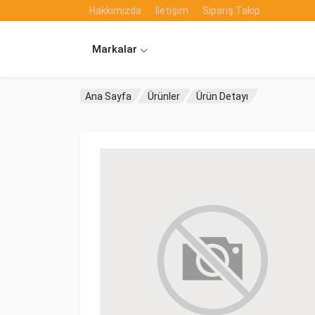
Hakkımızda
İletişim
Sipariş Takip
Markalar
Ana Sayfa
Ürünler
Ürün Detayı