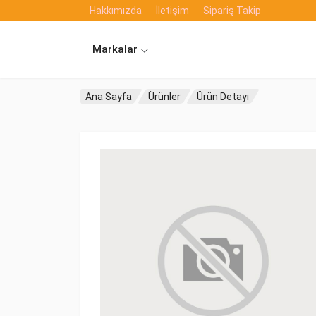
Hakkımızda
İletişim
Sipariş Takip
Markalar
Ana Sayfa
Ürünler
Ürün Detayı