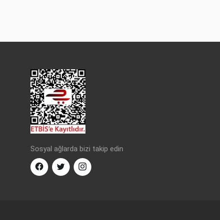
Sosyal ağlarda bizi takip edin