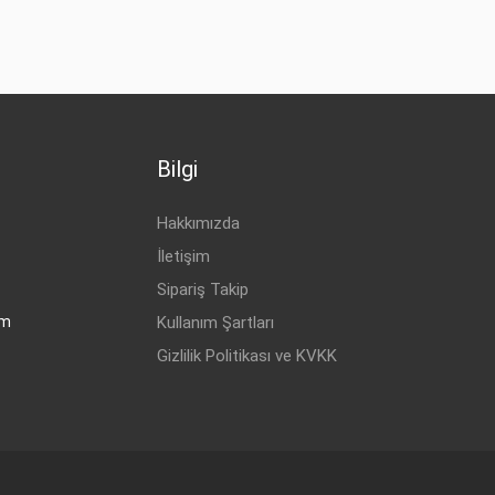
Bilgi
Hakkımızda
İletişim
Sipariş Takip
om
Kullanım Şartları
Gizlilik Politikası ve KVKK