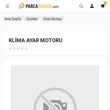
0
Ana Sayfa
Ürünler
Ürün Detayı
KLİMA AYAR MOTORU