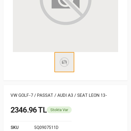
VW GOLF-7 / PASSAT / AUDI A3 / SEAT LEON 13-
2346.96 TL
Stokta Var
SKU
5Q0907511D