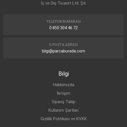
İç ve Dış Ticaret Ltd. Şti.
TELEFON NUMARASI
0 850 304 46 72
E-POSTA ADRESI
bilgi@parcaburada.com
Bilgi
Hakkımızda
İletişim
Sipariş Takip
Kullanım Şartları
Gizlilik Politikası ve KVKK