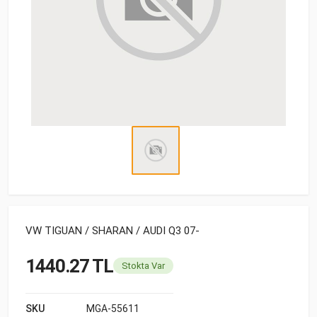
VW TIGUAN / SHARAN / AUDI Q3 07-
1440.27 TL
Stokta Var
SKU
MGA-55611