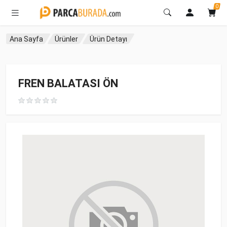
0
Ana Sayfa
Ürünler
Ürün Detayı
FREN BALATASI ÖN