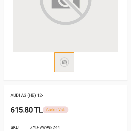
AUDI A3 (HB) 12-
615.80 TL
Stokta Yok
SKU
ZYD-VW998244