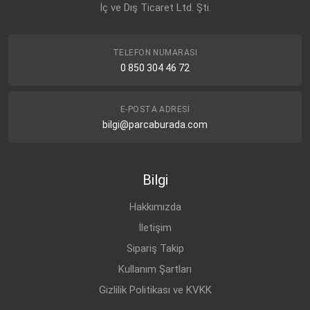
İç ve Dış Ticaret Ltd. Şti.
TELEFON NUMARASI
0 850 304 46 72
E-POSTA ADRESI
bilgi@parcaburada.com
Bilgi
Hakkımızda
İletişim
Sipariş Takip
Kullanım Şartları
Gizlilik Politikası ve KVKK