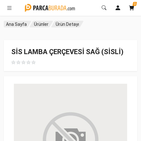
0
Ana Sayfa
Ürünler
Ürün Detayı
SİS LAMBA ÇERÇEVESİ SAĞ (SİSLİ)