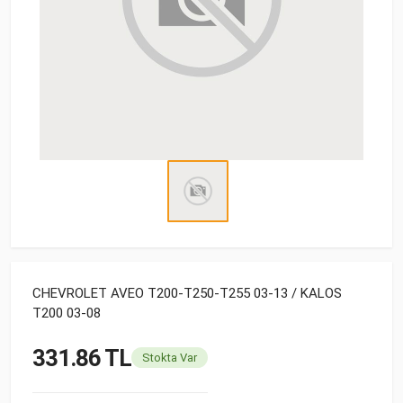
CHEVROLET AVEO T200-T250-T255 03-13 / KALOS
T200 03-08
331.86 TL
Stokta Var