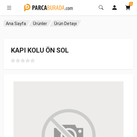
0
Ana Sayfa
Ürünler
Ürün Detayı
KAPI KOLU ÖN SOL