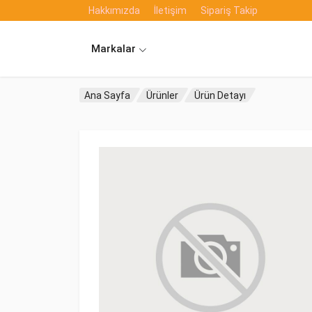
Hakkımızda
İletişim
Sipariş Takip
Markalar
Ana Sayfa
Ürünler
Ürün Detayı