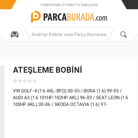
TÜRKIYE'NIN OTOMOTIV PARÇACISI
ATEŞLEME BOBİNİ
VW GOLF-4 (1.6 AKL-BFQ) 00-05 / BORA (1.6) 99-05 /
AUDI A3 (1.6 101HP-102HP AKL) 96-03 / SEAT LEON (1.6
100HP AKL) 00-06 / SKODA OCTAVIA (1.6) 97-