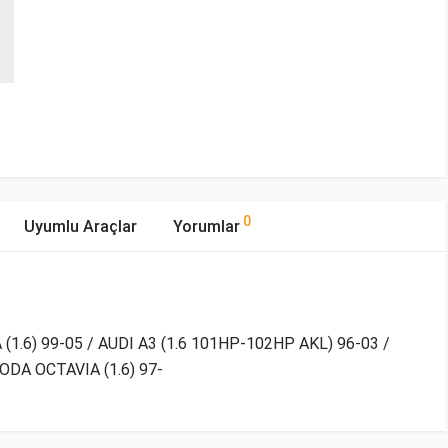
0
Uyumlu Araçlar
Yorumlar
(1.6) 99-05 / AUDI A3 (1.6 101HP-102HP AKL) 96-03 /
ODA OCTAVIA (1.6) 97-
mıştır.