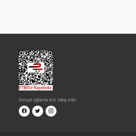
Sosyal ağlarda bizi takip edin