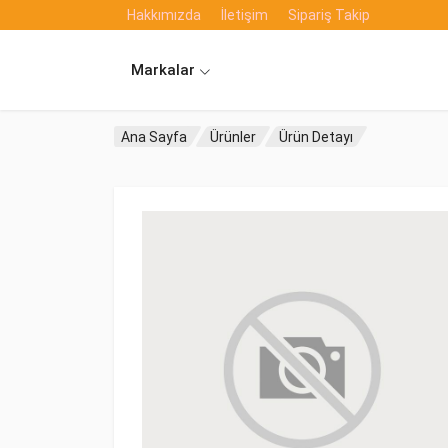
Hakkımızda
İletişim
Sipariş Takip
Markalar
Ana Sayfa
Ürünler
Ürün Detayı