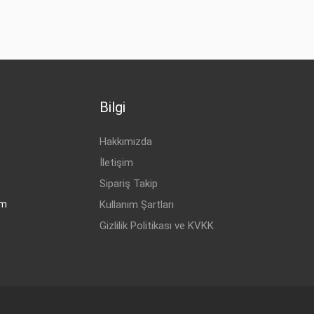
Bilgi
Hakkımızda
İletişim
Sipariş Takip
om
Kullanım Şartları
Gizlilik Politikası ve KVKK