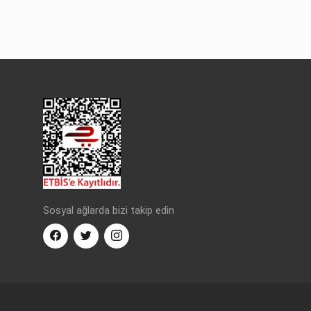
Sosyal ağlarda bizi takip edin