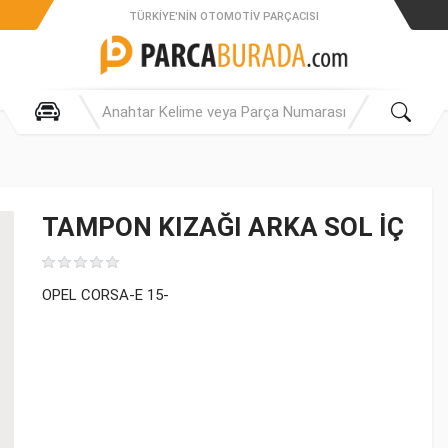
TÜRKIYE'NIN OTOMOTIV PARÇACISI
TAMPON KIZAĞI ARKA SOL İÇ
OPEL CORSA-E 15-