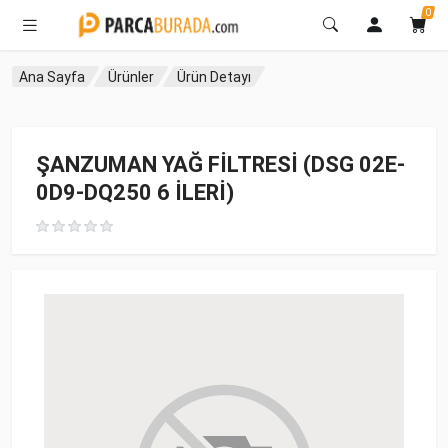
0
Ana Sayfa
Ürünler
Ürün Detayı
ŞANZUMAN YAĞ FİLTRESİ (DSG 02E-
0D9-DQ250 6 İLERİ)