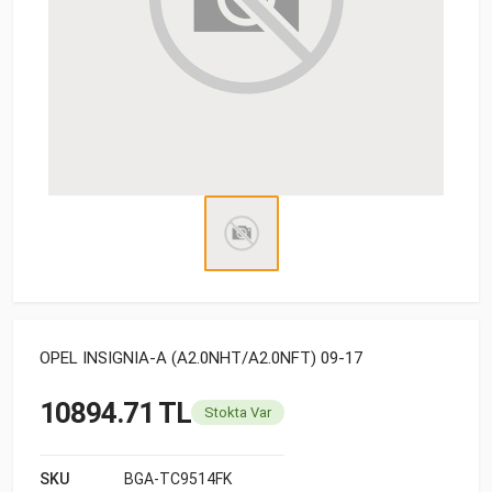
OPEL INSIGNIA-A (A2.0NHT/A2.0NFT) 09-17
10894.71 TL
Stokta Var
SKU
BGA-TC9514FK