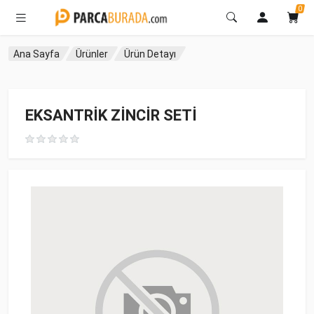
0
Ana Sayfa
Ürünler
Ürün Detayı
EKSANTRİK ZİNCİR SETİ