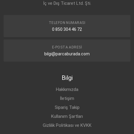
İç ve Dış Ticaret Ltd. Şti.
TELEFON NUMARASI
0 850 304 46 72
E-POSTA ADRESI
bilgi@parcaburada.com
Bilgi
Hakkımızda
İletişim
Sipariş Takip
Kullanım Şartları
Gizlilik Politikası ve KVKK