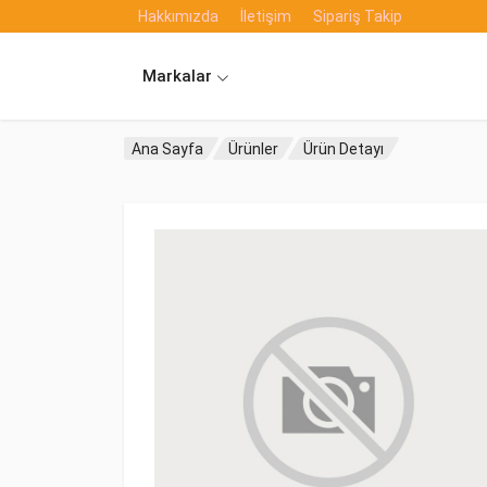
Hakkımızda
İletişim
Sipariş Takip
Markalar
Ana Sayfa
Ürünler
Ürün Detayı