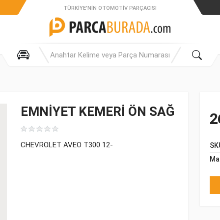
TÜRKIYE'NIN OTOMOTIV PARÇACISI
EMNİYET KEMERİ ÖN SAĞ
2
CHEVROLET AVEO T300 12-
SK
Ma