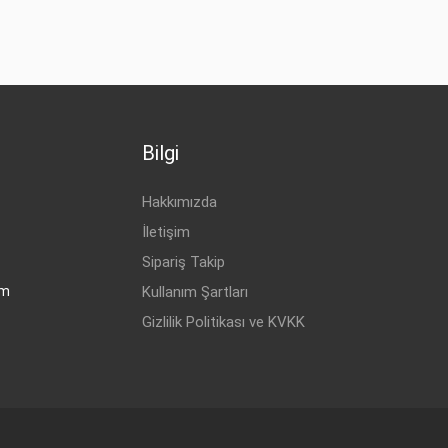
Bilgi
Hakkımızda
İletişim
Sipariş Takip
om
Kullanım Şartları
Gizlilik Politikası ve KVKK