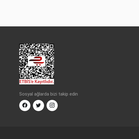
Sosyal ağlarda bizi takip edin