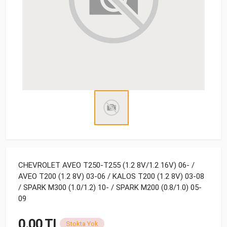
CHEVROLET AVEO T250-T255 (1.2 8V/1.2 16V) 06- /
AVEO T200 (1.2 8V) 03-06 / KALOS T200 (1.2 8V) 03-08
/ SPARK M300 (1.0/1.2) 10- / SPARK M200 (0.8/1.0) 05-
09
0.00 TL
Stokta Yok