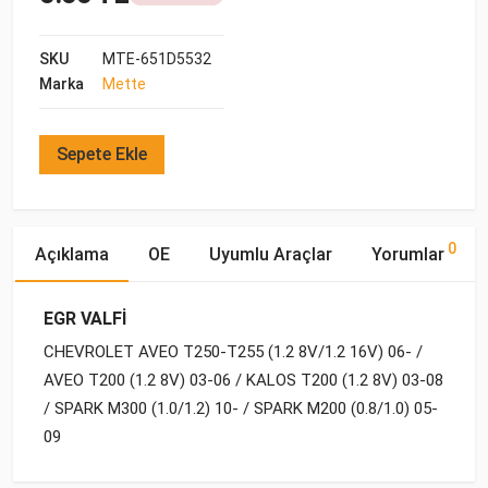
SKU
MTE-651D5532
Marka
Mette
Sepete Ekle
0
Açıklama
OE
Uyumlu Araçlar
Yorumlar
EGR VALFİ
CHEVROLET AVEO T250-T255 (1.2 8V/1.2 16V) 06- /
AVEO T200 (1.2 8V) 03-06 / KALOS T200 (1.2 8V) 03-08
/ SPARK M300 (1.0/1.2) 10- / SPARK M200 (0.8/1.0) 05-
09